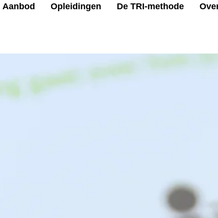
Aanbod
Opleidingen
De TRI-methode
Ove