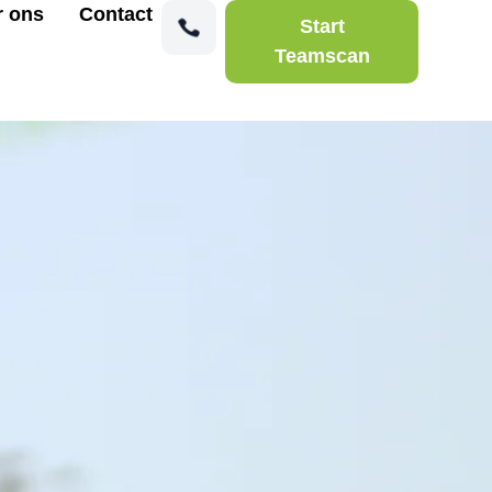
r ons
Contact
Start
Teamscan