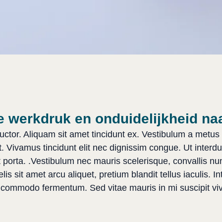
 werkdruk en onduidelijkheid naa
auctor. Aliquam sit amet tincidunt ex. Vestibulum a metus
t. Vivamus tincidunt elit nec dignissim congue. Ut interd
 porta. .Vestibulum nec mauris scelerisque, convallis nun
s sit amet arcu aliquet, pretium blandit tellus iaculis. Int
 commodo fermentum. Sed vitae mauris in mi suscipit viv