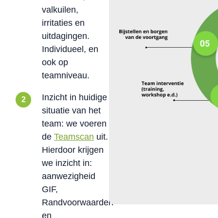
valkuilen,
irritaties en
uitdagingen.
Individueel, en
ook op
teamniveau.
Inzicht in huidige
situatie van het
team: we voeren
de
Teamscan
uit.
Hierdoor krijgen
we inzicht in:
aanwezigheid
GIF,
Randvoorwaarden
en