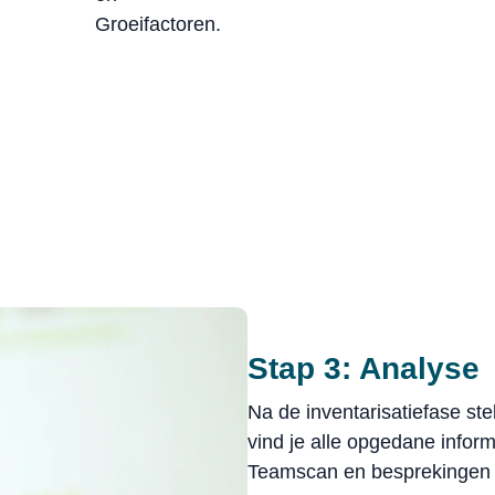
Groeifactoren.
Stap 3: Analyse
Na de inventarisatiefase st
vind je alle opgedane infor
Teamscan en besprekingen 