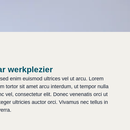
r werkplezier
 sed enim euismod ultrices vel ut arcu. Lorem
um tortor sit amet arcu interdum, ut tempor nulla
c vel, consectetur elit. Donec venenatis orci ut
eger ultricies auctor orci. Vivamus nec tellus in
erra.