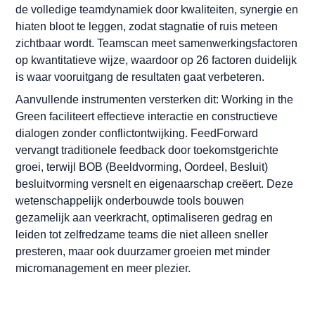
de volledige teamdynamiek door kwaliteiten, synergie en
hiaten bloot te leggen, zodat stagnatie of ruis meteen
zichtbaar wordt. Teamscan meet samenwerkingsfactoren
op kwantitatieve wijze, waardoor op 26 factoren duidelijk
is waar vooruitgang de resultaten gaat verbeteren.
Aanvullende instrumenten versterken dit: Working in the
Green faciliteert effectieve interactie en constructieve
dialogen zonder conflictontwijking. FeedForward
vervangt traditionele feedback door toekomstgerichte
groei, terwijl BOB (Beeldvorming, Oordeel, Besluit)
besluitvorming versnelt en eigenaarschap creëert. Deze
wetenschappelijk onderbouwde tools bouwen
gezamelijk aan veerkracht, optimaliseren gedrag en
leiden tot zelfredzame teams die niet alleen sneller
presteren, maar ook duurzamer groeien met minder
micromanagement en meer plezier.