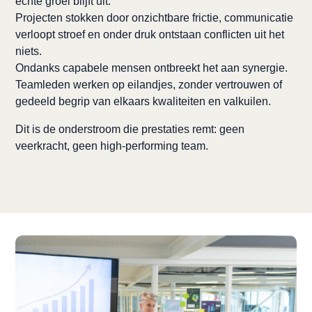
echte groei blijft uit.
Projecten stokken door onzichtbare frictie, communicatie
verloopt stroef en onder druk ontstaan conflicten uit het
niets.
Ondanks capabele mensen ontbreekt het aan synergie.
Teamleden werken op eilandjes, zonder vertrouwen of
gedeeld begrip van elkaars kwaliteiten en valkuilen.
Dit is de onderstroom die prestaties remt: geen
veerkracht, geen high-performing team.