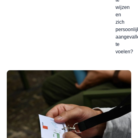
wijzen
en
zich
persoonlij
aangevall
te
voelen?