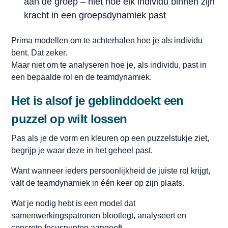
aan de groep – niet hoe elk individu binnen zijn
kracht in een groepsdynamiek past
Prima modellen om te achterhalen hoe je als individu
bent. Dat zeker.
Maar niet om te analyseren hoe je, als individu, past in
een bepaalde rol en de teamdynamiek.
Het is alsof je geblinddoekt een
puzzel op wilt lossen
Pas als je de vorm en kleuren op een puzzelstukje ziet,
begrijp je waar deze in het geheel past.
Want wanneer ieders persoonlijkheid de juiste rol krijgt,
valt de teamdynamiek in één keer op zijn plaats.
Wat je nodig hebt is een model dat
samenwerkingspatronen blootlegt, analyseert en
concrete focuspunten aangeeft.