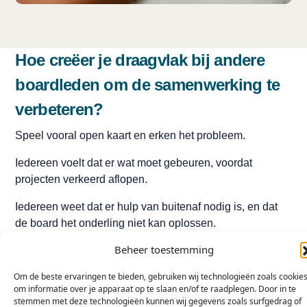
Hoe creëer je draagvlak bij andere
boardleden om de samenwerking te
verbeteren?
Speel vooral open kaart en erken het probleem.
Iedereen voelt dat er wat moet gebeuren, voordat
projecten verkeerd aflopen.
Iedereen weet dat er hulp van buitenaf nodig is, en dat
de board het onderling niet kan oplossen.
Beheer toestemming
Iedereen begrijpt dat er conflicten uitgesproken moeten
worden en dat er anders gecommuniceerd moet worden.
Om de beste ervaringen te bieden, gebruiken wij technologieën zoals cookie
om informatie over je apparaat op te slaan en/of te raadplegen. Door in te
Als iedereen het daarmee eens is, is draagvlak creëren
stemmen met deze technologieën kunnen wij gegevens zoals surfgedrag of