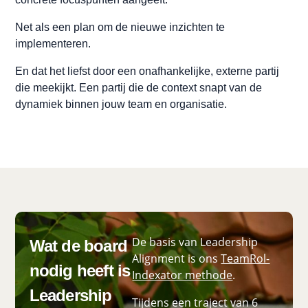
Net als een plan om de nieuwe inzichten te
implementeren.
En dat het liefst door een onafhankelijke, externe partij
die meekijkt. Een partij die de context snapt van de
dynamiek binnen jouw team en organisatie.
De basis van Leadership
Wat de board
Alignment is ons
TeamRol-
nodig heeft is
Indexator methode
.
Leadership
Tijdens een traject van 6