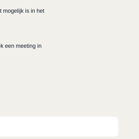
ogelijk is in het 
k een meeting in 