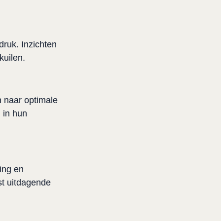
ruk. Inzichten 
kuilen.
 naar optimale 
in hun 
ing en 
t uitdagende 