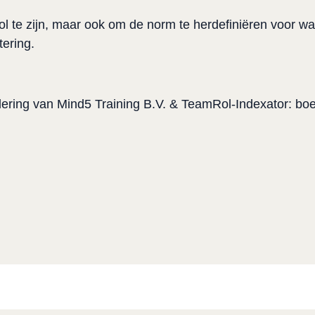
 te zijn, maar ook om de norm te herdefiniëren voor wat m
ering.
ering van Mind5 Training B.V. & TeamRol-Indexator: boe