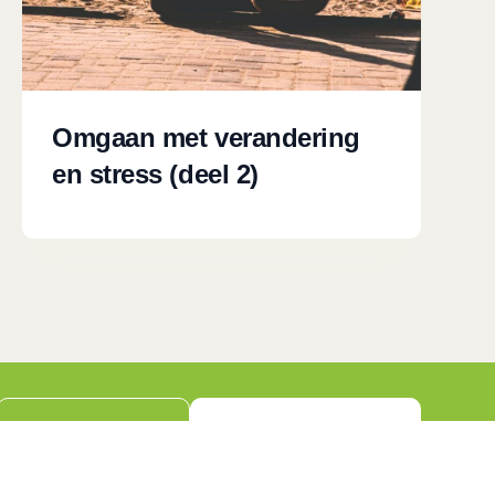
Omgaan met verandering
en stress (deel 2)
Neem contact op
Bel mij terug