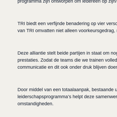
programma zijn ontworpen om iedereen op zijn/h
TRI biedt een verfijnde benadering op vier versc
van TRI omvatten niet alleen voorkeursgedrag, m
Deze alliantie stelt beide partijen in staat om 
prestaties. Zodat de teams die we trainen volle
communicatie en dit ook onder druk blijven doen
Door middel van een totaalaanpak, bestaande uit
leiderschapsprogramma’s helpt deze samenwerki
omstandigheden. 