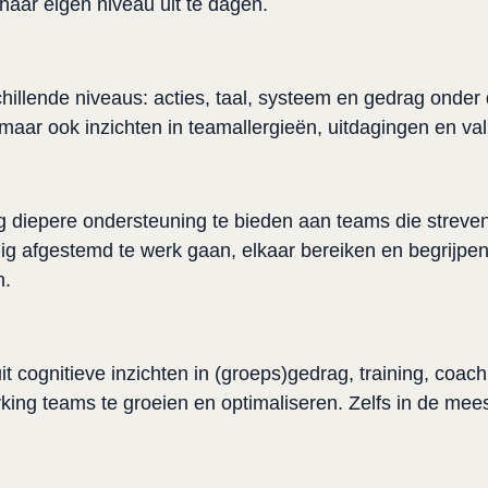
aar eigen niveau uit te dagen. 
hillende niveaus: acties, taal, systeem en gedrag onder d
aar ook inzichten in teamallergieën, uitdagingen en val
nog diepere ondersteuning te bieden aan teams die streven
dig afgestemd te werk gaan, elkaar bereiken en begrijpen 
. 
 cognitieve inzichten in (groeps)gedrag, training, coach
ng teams te groeien en optimaliseren. Zelfs in de mees