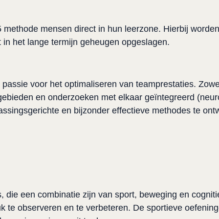
methode mensen direct in hun leerzone. Hierbij worden l
t in het lange termijn geheugen opgeslagen.
assie voor het optimaliseren van teamprestaties. Zowel
gebieden en onderzoeken met elkaar geïntegreerd (neuro
assingsgerichte en bijzonder effectieve methodes te ontw
ie een combinatie zijn van sport, beweging en cognitie
 te observeren en te verbeteren. De sportieve oefeninge