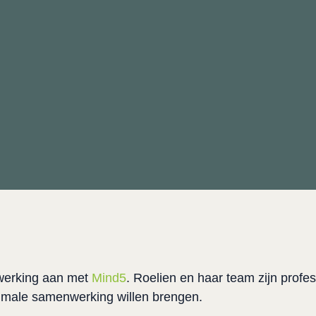
werking aan met 
Mind5
. Roelien en haar team zijn profes
imale samenwerking willen brengen.