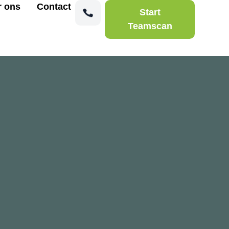
r ons
Contact
Start
Teamscan