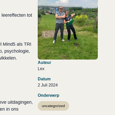
eereffecten tot 
 Mind5 als TRI 
, psychologie, 
ikkelen. 
Auteur
Lex
Datum
2 Juli 2024
Onderwerp
ve uitdagingen, 
uncategorized
n in ons 