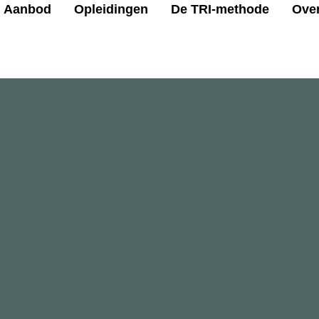
Aanbod
Opleidingen
De TRI-methode
Ove