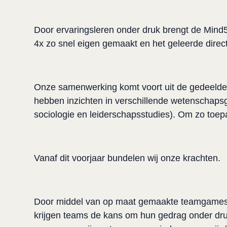
Door ervaringsleren onder druk brengt de Mind5 
4x zo snel eigen gemaakt en het geleerde direc
Onze samenwerking komt voort uit de gedeelde p
hebben inzichten in verschillende wetenschaps
sociologie en leiderschapsstudies). Om zo toep
Vanaf dit voorjaar bundelen wij onze krachten.
Door middel van op maat gemaakte teamgames, d
krijgen teams de kans om hun gedrag onder druk