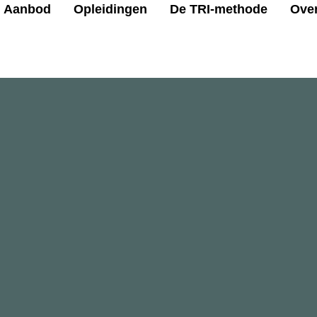
Aanbod
Opleidingen
De TRI-methode
Ove