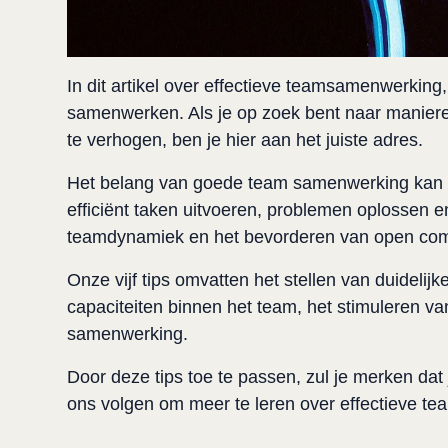
In dit artikel over effectieve teamsamenwerking,
samenwerken. Als je op zoek bent naar manieren
te verhogen, ben je hier aan het juiste adres. 
Het belang van goede team samenwerking kan 
efficiënt taken uitvoeren, problemen oplossen e
teamdynamiek en het bevorderen van open comm
Onze vijf tips omvatten het stellen van duideli
capaciteiten binnen het team, het stimuleren v
samenwerking.
Door deze tips toe te passen, zul je merken dat 
ons volgen om meer te leren over effectieve te