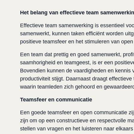
Het belang van effectieve team samenwerki
Effectieve team samenwerking is essentieel vo
samenwerkt, kunnen taken efficiënt worden uitg
positieve teamsfeer en het stimuleren van open
Een team dat prettig en goed samenwerkt, profit
saamhorigheid en teamgeest, is er een positiev
Bovendien kunnen de vaardigheden en kennis va
productiviteit stijgt. Daarnaast draagt effecti
waarin teamleden zich gehoord en gewaardeerd
Teamsfeer en communicatie
Een goede teamsfeer en open communicatie zijn
zijn om op een constructieve en respectvolle ma
stellen van vragen en het luisteren naar elkaa