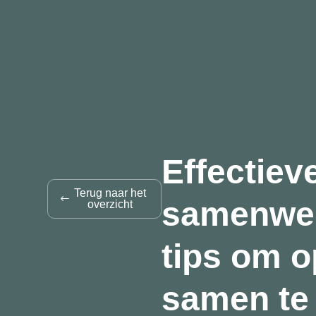
Effectiev
Terug naar het
samenwer
overzicht
tips om o
samen te