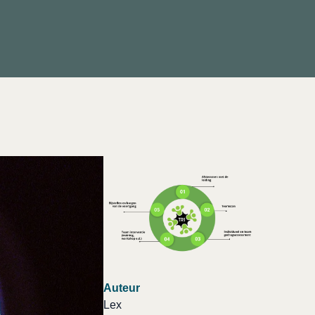
Auteur
Lex