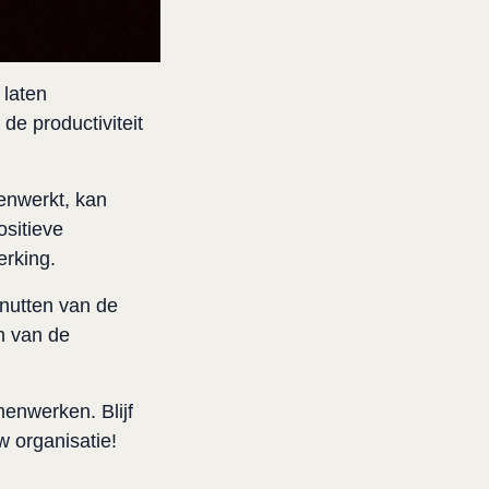
laten 
 productiviteit 
nwerkt, kan 
sitieve 
rking.
nutten van de 
 van de 
enwerken. Blijf 
w organisatie!