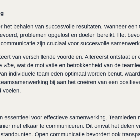
ng
or het behalen van succesvolle resultaten. Wanneer een 
evoerd, problemen opgelost en doelen bereikt. Het bevo
 communicatie zijn cruciaal voor succesvolle samenwerk
eert van verschillende voordelen. Allereerst ontstaat er 
e 
vibe
, wat de motivatie en betrokkenheid van de teamled
n individuele teamleden optimaal worden benut, waardo
eve teamsamenwerking bij aan het creëren van een positie
 voelen.
 essentieel voor effectieve samenwerking. Teamleden mo
nier met elkaar te communiceren. Dit omvat het delen va
rs standpunten. Open communicatie bevordert ook transpar