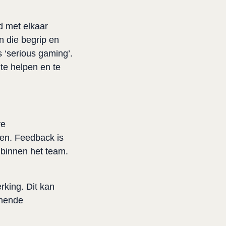
 met elkaar 
 die begrip en 
‘serious gaming’. 
 helpen en te 
e 
en. Feedback is 
binnen het team. 
king. Dit kan 
nende 