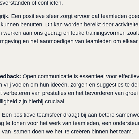
sverstanden of conflicten.
ijk. Een positieve sfeer zorgt ervoor dat teamleden goed
nnen benutten. Dit kan worden bereikt door activiteiten
 werken aan ons gedrag en leuke trainingsvormen zoals 
geving en het aanmoedigen van teamleden om elkaar te
eedback:
 Open communicatie is essentieel voor effectiev
rij voelen om hun ideeën, zorgen en suggesties te del
et verbeteren van prestaties en het bevorderen van groei 
gheid zijn hierbij cruciaal.
:
 Een positieve teamsfeer draagt bij aan betere samenwer
ng te tonen voor het werk van teamleden, een ondersteu
van ‘samen doen we het’ te creëren binnen het team.