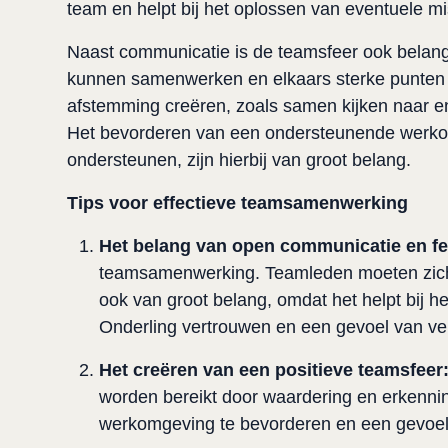
team en helpt bij het oplossen van eventuele mi
Naast communicatie is de teamsfeer ook belangr
kunnen samenwerken en elkaars sterke punten ku
afstemming creëren, zoals samen kijken naar en
Het bevorderen van een ondersteunende werkom
ondersteunen, zijn hierbij van groot belang.
Tips voor effectieve teamsamenwerking
Het belang van open communicatie en f
teamsamenwerking. Teamleden moeten zich v
ook van groot belang, omdat het helpt bij h
Onderling vertrouwen en een gevoel van veili
Het creëren van een positieve teamsfeer
worden bereikt door waardering en erkenni
werkomgeving te bevorderen en een gevoel 