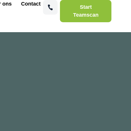
r ons
Contact
Start
Teamscan