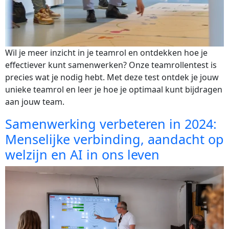
Wil je meer inzicht in je teamrol en ontdekken hoe je
effectiever kunt samenwerken? Onze teamrollentest is
precies wat je nodig hebt. Met deze test ontdek je jouw
unieke teamrol en leer je hoe je optimaal kunt bijdragen
aan jouw team.
Samenwerking verbeteren in 2024:
Menselijke verbinding, aandacht op
welzijn en AI in ons leven