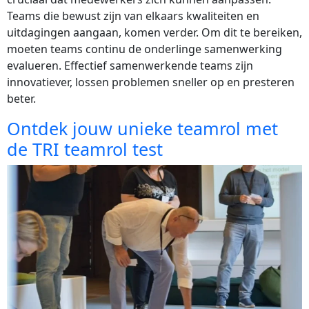
Teams die bewust zijn van elkaars kwaliteiten en
uitdagingen aangaan, komen verder. Om dit te bereiken,
moeten teams continu de onderlinge samenwerking
evalueren. Effectief samenwerkende teams zijn
innovatiever, lossen problemen sneller op en presteren
beter.
Ontdek jouw unieke teamrol met
de TRI teamrol test