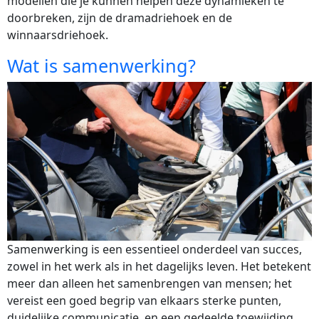
modellen die je kunnen helpen deze dynamieken te
doorbreken, zijn de dramadriehoek en de
winnaarsdriehoek.
Wat is samenwerking?
Samenwerking is een essentieel onderdeel van succes,
zowel in het werk als in het dagelijks leven. Het betekent
meer dan alleen het samenbrengen van mensen; het
vereist een goed begrip van elkaars sterke punten,
duidelijke communicatie, en een gedeelde toewijding