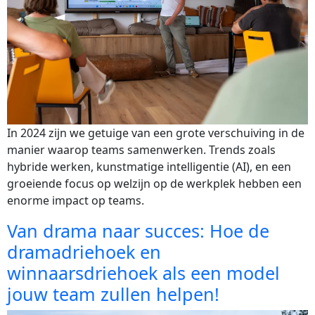
In 2024 zijn we getuige van een grote verschuiving in de
manier waarop teams samenwerken. Trends zoals
hybride werken, kunstmatige intelligentie (AI), en een
groeiende focus op welzijn op de werkplek hebben een
enorme impact op teams.
Van drama naar succes: Hoe de
dramadriehoek en
winnaarsdriehoek als een model
jouw team zullen helpen!