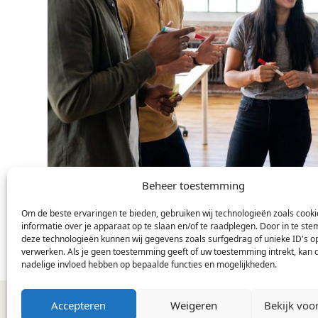
Beheer toestemming
Om de beste ervaringen te bieden, gebruiken wij technologieën zoals cook
informatie over je apparaat op te slaan en/of te raadplegen. Door in te s
deze technologieën kunnen wij gegevens zoals surfgedrag of unieke ID's op
verwerken. Als je geen toestemming geeft of uw toestemming intrekt, kan d
nadelige invloed hebben op bepaalde functies en mogelijkheden.
Accepteren
Weigeren
Bekijk voo