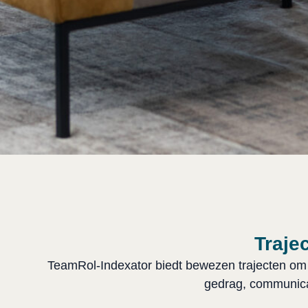
Traje
TeamRol-Indexator biedt bewezen trajecten om
gedrag, communicat