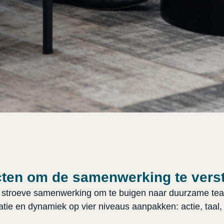
cten om de samenwerking te vers
 stroeve samenwerking om te buigen naar duurzame tea
ie en dynamiek op vier niveaus aanpakken: actie, taal,