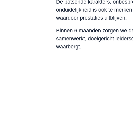
De botsende karakters, onbespro
onduidelijkheid is ook te merken
waardoor prestaties uitblijven.
Binnen 6 maanden zorgen we dat
samenwerkt, doelgericht leiders
waarborgt.