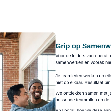
Grip op Samenw
Voor de leiders van operati
samenwerken en vooral: nie
Je teamleden werken op ei
niet op elkaar. Resultaat b
We ontdekken samen met je 
passende teamrollen en de 
En vooral: hoe we deze aan