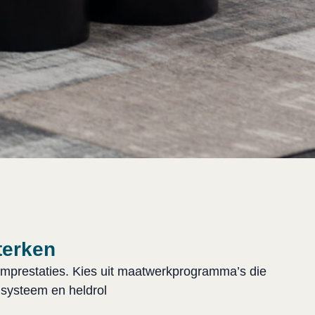
terken
mprestaties. Kies uit maatwerkprogramma’s die
 systeem en heldrol