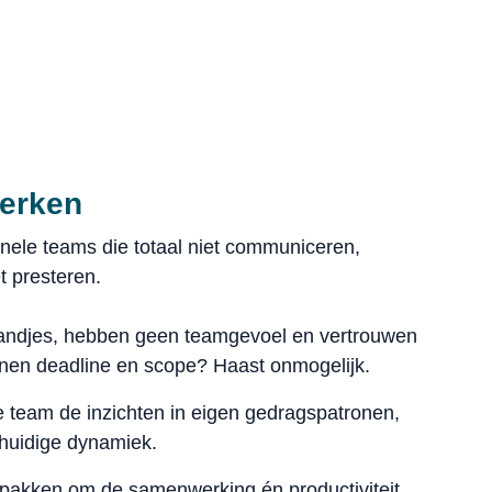
erken
onele teams die totaal niet communiceren,
t presteren.
landjes, hebben geen teamgevoel en vertrouwen
innen deadline en scope? Haast onmogelijk.
team de inzichten in eigen gedragspatronen,
huidige dynamiek.
pakken om de samenwerking én productiviteit