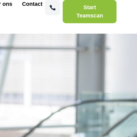
r ons
Contact
Start
Teamscan