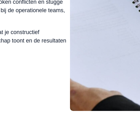
ken conflicten en stugge
 bij de operationele teams,
 je constructief
chap toont en de resultaten