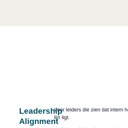
Leadership
Voor leiders die zien dat intern
lijn ligt.
Alignment