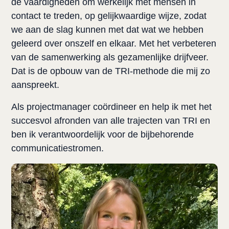
de vaardigheden om werkelijk met mensen in 
contact te treden, op gelijkwaardige wijze, zodat 
we aan de slag kunnen met dat wat we hebben 
geleerd over onszelf en elkaar. Met het verbeteren 
van de samenwerking als gezamenlijke drijfveer. 
Dat is de opbouw van de TRI-methode die mij zo 
aanspreekt.
Als projectmanager coördineer en help ik met het 
succesvol afronden van alle trajecten van TRI en 
ben ik verantwoordelijk voor de bijbehorende 
communicatiestromen.