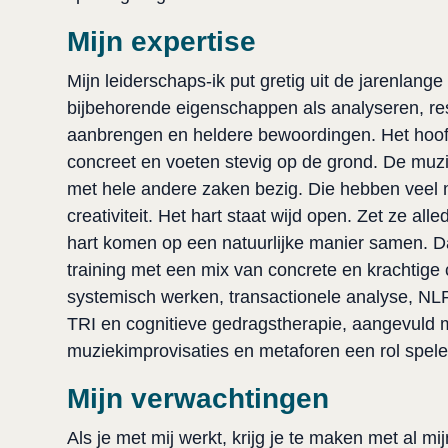
Mijn expertise
Mijn leiderschaps-ik put gretig uit de jarenlange
bijbehorende eigenschappen als analyseren, resu
aanbrengen en heldere bewoordingen. Het hoof
concreet en voeten stevig op de grond. De muziek
met hele andere zaken bezig. Die hebben veel me
creativiteit. Het hart staat wijd open. Zet ze alle
hart komen op een natuurlijke manier samen. Da
training met een mix van concrete en krachtige
systemisch werken, transactionele analyse, NLP
TRI en cognitieve gedragstherapie, aangevuld 
muziekimprovisaties en metaforen een rol spele
Mijn verwachtingen
Als je met mij werkt, krijg je te maken met al mij