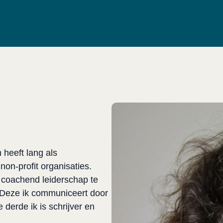
 heeft lang als 
n-profit organisaties. 
j coachend leiderschap te 
 Deze ik communiceert door 
derde ik is schrijver en 