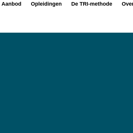
Aanbod
Opleidingen
De TRI-methode
Ove