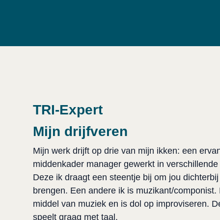
TRI-Expert
Mijn drijfveren
Mijn werk drijft op drie van mijn ikken: een ervan
middenkader manager gewerkt in verschillende no
Deze ik draagt een steentje bij om jou dichterbi
brengen. Een andere ik is muzikant/componist.
middel van muziek en is dol op improviseren. De 
speelt graag met taal.