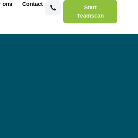
r ons
Contact
Start
Teamscan