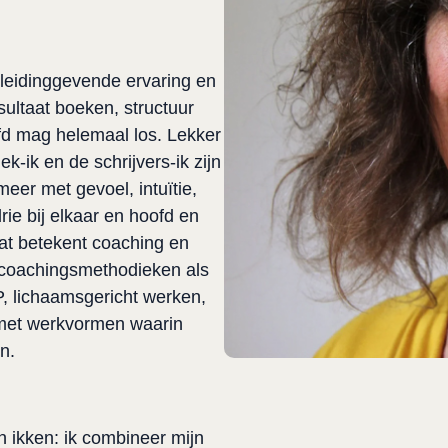
 leidinggevende ervaring en 
ltaat boeken, structuur 
d mag helemaal los. Lekker 
-ik en de schrijvers-ik zijn 
er met gevoel, intuïtie, 
drie bij elkaar en hoofd en 
t betekent coaching en 
 coachingsmethodieken als 
, lichaamsgericht werken, 
met werkvormen waarin 
n.
n ikken: ik combineer mijn 