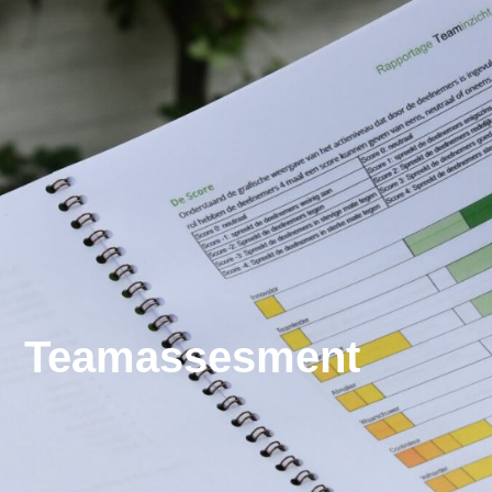
Teamassesment