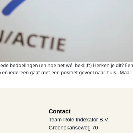
e bedoelingen (en hoe het wél beklijft) Herken je dit? Een 
p en iedereen gaat met een positief gevoel naar huis. Maar 
Contact
Team Role Indexator B.V.
Groenekanseweg 70