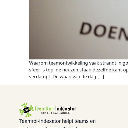
Waarom teamontwikkeling vaak strandt in goed
sfeer is top, de neuzen staan dezelfde kant o
verdampt. De waan van de dag […]
Teamrol-Indexator helpt teams en