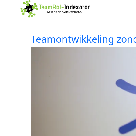
Teamontwikkeling zond