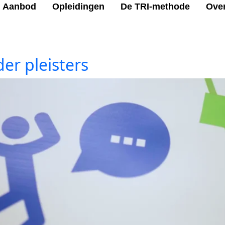
Aanbod
Opleidingen
De TRI-methode
Ove
er pleisters