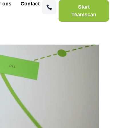
r ons
Contact
Start
Teamscan