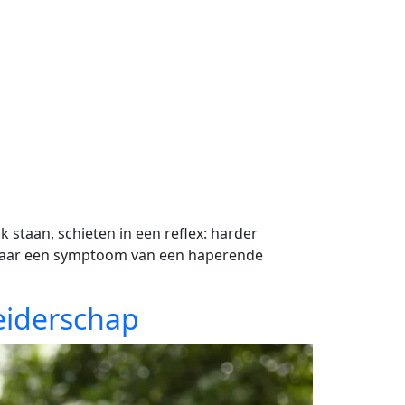
staan, schieten in een reflex: harder
 maar een symptoom van een haperende
eiderschap