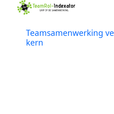
Teamsamenwerking verb
kern