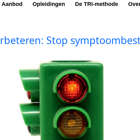
Aanbod
Opleidingen
De TRI-methode
Ove
eteren: Stop symptoombestrij