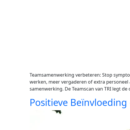
Teamsamenwerking verbeteren: Stop symptoombe
werken, meer vergaderen of extra personeel
samenwerking. De Teamscan van TRI legt de oo
Positieve Beïnvloedin