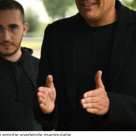
e emotie voedende manipulatie 