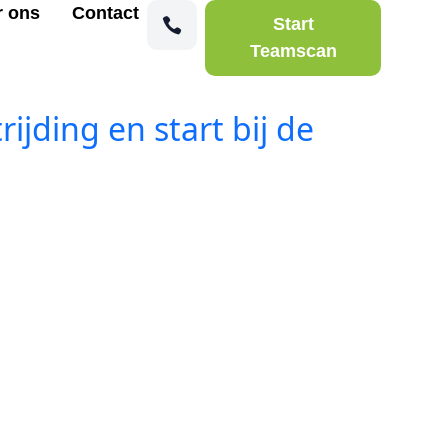
r ons
Contact
Start
Teamscan
ding en start bij de