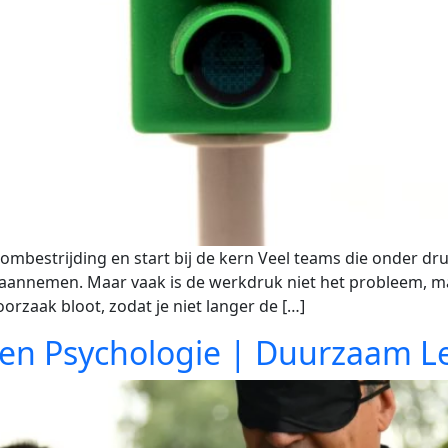
strijding en start bij de kern Veel teams die onder druk 
 aannemen. Maar vaak is de werkdruk niet het probleem,
rzaak bloot, zodat je niet langer de […]
g en Psychologie | Duurzaam L