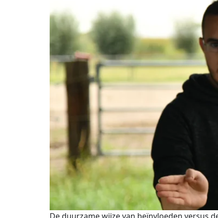
De duurzame wijze van beïnvloeden versus d