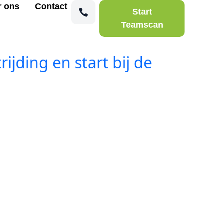
r ons
Contact
Start
Teamscan
ding en start bij de