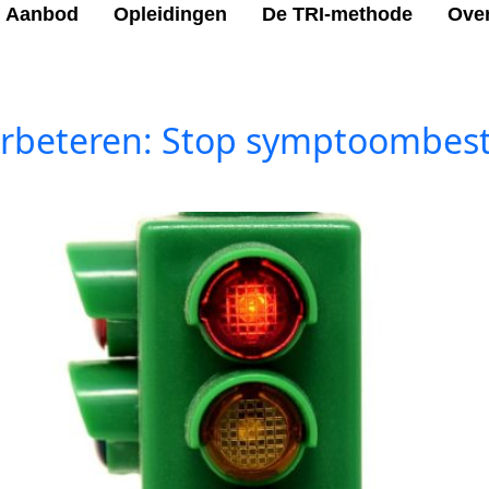
Aanbod
Opleidingen
De TRI-methode
Ove
eteren: Stop symptoombestrij