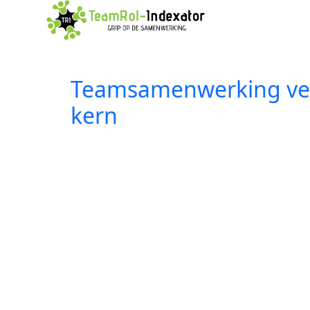
Teamsamenwerking verb
kern