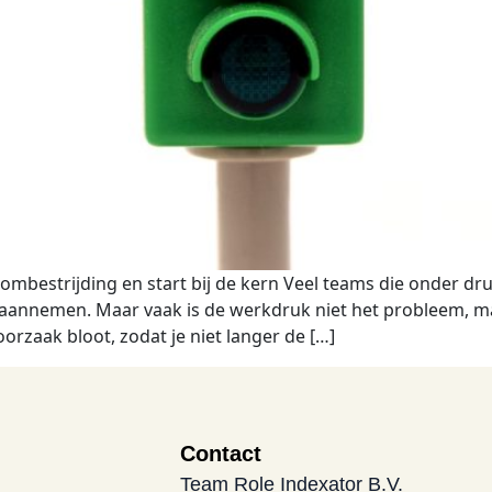
strijding en start bij de kern Veel teams die onder druk 
 aannemen. Maar vaak is de werkdruk niet het probleem,
rzaak bloot, zodat je niet langer de […]
Contact
Team Role Indexator B.V.