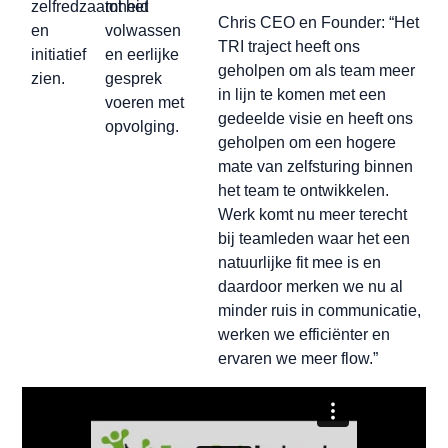
zelfredzaamheid
tot het
Chris CEO en Founder: “Het
en
volwassen
TRI traject heeft ons
initiatief
en eerlijke
geholpen om als team meer
zien.
gesprek
in lijn te komen met een
voeren met
gedeelde visie en heeft ons
opvolging.
geholpen om een hogere
mate van zelfsturing binnen
het team te ontwikkelen.
Werk komt nu meer terecht
bij teamleden waar het een
natuurlijke fit mee is en
daardoor merken we nu al
minder ruis in communicatie,
werken we efficiënter en
ervaren we meer flow.”