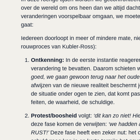
over de wereld om ons heen dan we altijd dacht
veranderingen voorspelbaar omgaan, we moeten
gaat:
Iedereen doorloopt in meer of mindere mate, niet
rouwproces van Kubler-Ross):
Ontkenning:
In de eerste instantie reager
verandering te bevatten. Daarom schieten 
goed, we gaan gewoon terug naar het oude
afwijzen van de nieuwe realiteit beschermt 
de situatie onder ogen te zien, dat komt pa
feiten, de waarheid, de schuldige.
Protest/boosheid
volgt:
‘dit kan zo niet
deze fase komen de verwijten:
‘we hadden 
RUST!’
Deze fase heeft een zeker nut: het 