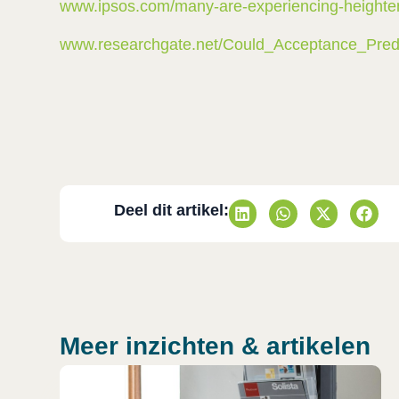
www.ipsos.com/many-are-experiencing-heighten
www.researchgate.net/Could_Acceptance_Pre
Deel dit artikel:
Meer inzichten & artikelen