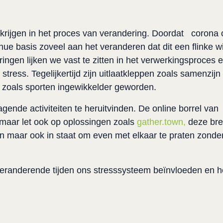
e krijgen in het proces van verandering. Doordat corona
ue basis zoveel aan het veranderen dat dit een flinke wi
ngen lijken we vast te zitten in het verwerkingsproces 
ress. Tegelijkertijd zijn uitlaatkleppen zoals samenzijn
n zoals sporten ingewikkelder geworden.
gende activiteiten te heruitvinden. De online borrel van
maar let ook op oplossingen zoals
gather.town,
deze bren
maar ook in staat om even met elkaar te praten zonder
veranderende tijden ons stresssysteem beïnvloeden en