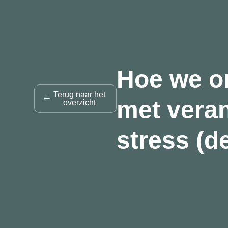
Hoe we 
Terug naar het
met vera
overzicht
stress (de