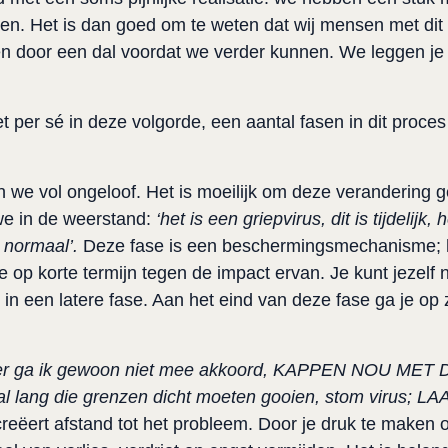
en. Het is dan goed om te weten dat wij mensen met dit 
 door een dal voordat we verder kunnen. We leggen je 
 per sé in deze volgorde, een aantal fasen in dit proces
en we vol ongeloof. Het is moeilijk om deze verandering g
we in de weerstand:
‘het is een griepvirus, dit is tijdelijk
 normaal’.
Deze fase is een beschermingsmechanisme; 
je op korte termijn tegen de impact ervan. Je kunt jezelf
s in een latere fase. Aan het eind van deze fase ga je op
! Hier ga ik gewoon niet mee akkoord, KAPPEN NOU MET
al lang die grenzen dicht moeten gooien, stom virus; 
creëert afstand tot het probleem. Door je druk te maken 