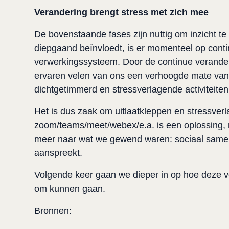
Verandering brengt stress met zich mee
De bovenstaande fases zijn nuttig om inzicht t
diepgaand beïnvloedt, is er momenteel op contin
verwerkingssysteem. Door de continue veranderi
ervaren velen van ons een verhoogde mate van st
dichtgetimmerd en stressverlagende activiteite
Het is dus zaak om uitlaatkleppen en stressverla
zoom/teams/meet/webex/e.a. is een oplossing, 
meer naar wat we gewend waren: sociaal samen 
aanspreekt.
Volgende keer gaan we dieper in op hoe deze 
om kunnen gaan.
Bronnen: