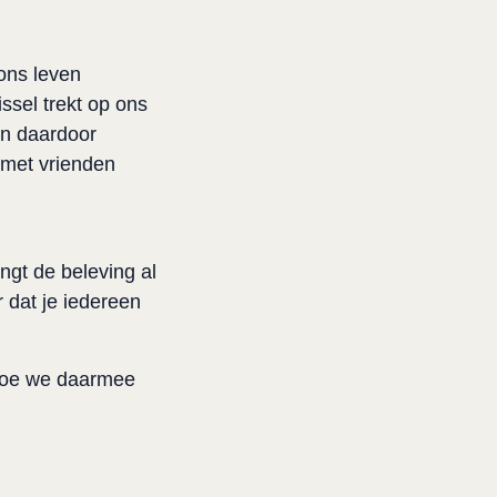
 ons leven
ssel trekt op ons
en daardoor
 met vrienden
gt de beleving al
 dat je iedereen
 hoe we daarmee