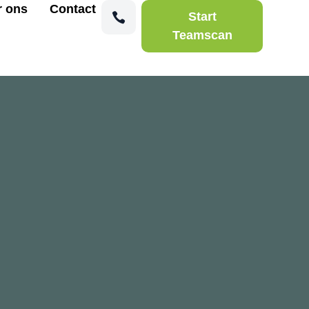
r ons
Contact
Start
Teamscan