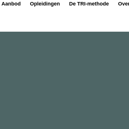
Aanbod
Opleidingen
De TRI-methode
Ove