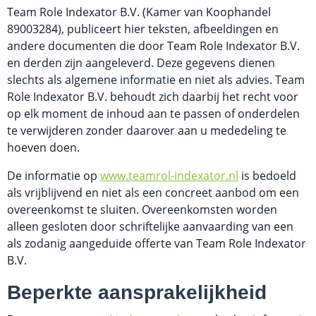
Team Role Indexator B.V. (Kamer van Koophandel 
89003284), publiceert hier teksten, afbeeldingen en 
andere documenten die door Team Role Indexator B.V. 
en derden zijn aangeleverd. Deze gegevens dienen 
slechts als algemene informatie en niet als advies. Team 
Role Indexator B.V. behoudt zich daarbij het recht voor 
op elk moment de inhoud aan te passen of onderdelen 
te verwijderen zonder daarover aan u mededeling te 
hoeven doen.
De informatie op 
www.teamrol-indexator.nl
 is bedoeld 
als vrijblijvend en niet als een concreet aanbod om een 
overeenkomst te sluiten. Overeenkomsten worden 
alleen gesloten door schriftelijke aanvaarding van een 
als zodanig aangeduide offerte van Team Role Indexator 
B.V.
Beperkte aansprakelijkheid